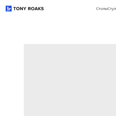
Столы
Стулья
Хран