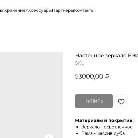
ение
Аксессуары
Партнеры
Контакты
Настенное зеркало БЭ
SKU:
53000,00
₽
КУПИТЬ
Материалы и покрытие:
Зеркало - осветленное
Рама - массив дуба