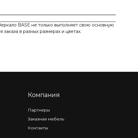
 Зеркало BASE не только выполняет свою основную
заказа в разных размерах и цветах.
омпания
артнеры
казная мебель
нтакты