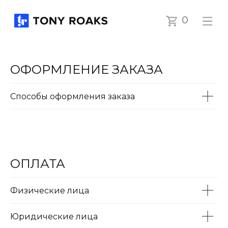
0
ОФОРМЛЕНИЕ ЗАКАЗА
Столы
Стулья
Хранение
Аксессуары
Партнеры
Конт
Способы оформления заказа
ОПЛАТА
Физические лица
Юридические лица
+7 987 447 44