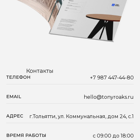
Контакты
ТЕЛЕФОН
+7 987 447-44-80
EMAIL
hello@tonyroaks.ru
Мебель
АДРЕС
г.Тольятти, ул. Коммунальная, дом 24, с.1
Столы
Стулья
ВРЕМЯ РАБОТЫ
с 09:00 до 18:00
Хранение