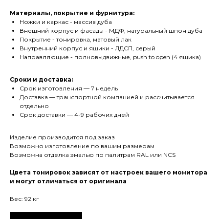
Материалы, покрытие и фурнитура:
Ножки и каркас - массив дуба
Внешний корпус и фасады - МДФ, натуральный шпон дуба
Покрытие - тонировка, матовый лак
Внутренний корпус и ящики - ЛДСП, серый
Направляющие - полновыдвижные, push to open (4 ящика)
Сроки и доставка:
Срок изготовления — 7 недель
Доставка — транспортной компанией и рассчитывается
отдельно
Срок доставки — 4-9 рабочих дней
Изделие производится под заказ
Возможно изготовление по вашим размерам
Возможна отделка эмалью по палитрам RAL или NCS
Цвета тонировок зависят от настроек вашего монитора
Мебель
и могут отличаться от оригинала
Вес: 92 кг
Столы
Стулья