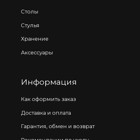
+7 987 447-44-80
hello@tonyroaks.ru
Самарская область, город Тольятти, улица
Коммунальная, дом 24 строение 1
Политика конфиденциальности