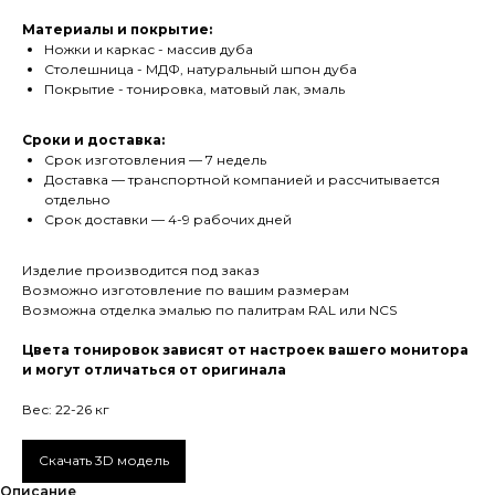
Материалы и покрытие:
Ножки и каркас - массив дуба
Столешница - МДФ, натуральный шпон дуба
Покрытие - тонировка, матовый лак, эмаль
Сроки и доставка:
Срок изготовления — 7 недель
Доставка — транспортной компанией и рассчитывается
отдельно
Срок доставки — 4-9 рабочих дней
Изделие производится под заказ
Возможно изготовление по вашим размерам
Мебель
Возможна отделка эмалью по палитрам RAL или NCS
Столы
Цвета тонировок зависят от настроек вашего монитора
и могут отличаться от оригинала
Стулья
Хранение
Вес: 22-26 кг
Аксессуары
Скачать 3D модель
Описание